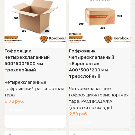
Гофроящик
Гофроящик
четырехклапанный
четырехклапанный
500*500*500 мм
«Европочта»
трехслойный
400*300*200 мм
трехслойный
Четырехклапанные
гофроящики/транспортная
Четырехклапанные
тара
гофроящики/транспортная
6,72
руб.
тара
,
РАСПРОДАЖА
(остатки на складе)
В корзину
2,58
руб.
В корзину