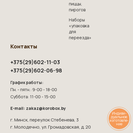
пиццы,
пирогов
Наборы
«упаковка
для
переезда»
Контакты
+375(29)602-11-03
+375(29)602-06-98
График работы:
Пн. - пятн.: 9-00 - 18-00
Суббота: 11-00 - 15-00
E-mail: zakaz@korobox.by
Индиви
-
дуальное
г. Минск, переулок Стебенева, 3
изготовле
-
ние
г. Молодечно, ул. Громадовская, д. 20