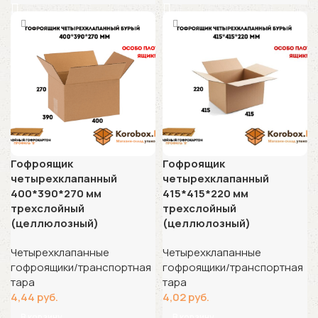
Гофроящик
Гофроящик
четырехклапанный
четырехклапанный
400*390*270 мм
415*415*220 мм
трехслойный
трехслойный
(целлюлозный)
(целлюлозный)
Четырехклапанные
Четырехклапанные
гофроящики/транспортная
гофроящики/транспортная
тара
тара
4,44
руб.
4,02
руб.
В корзину
В корзину