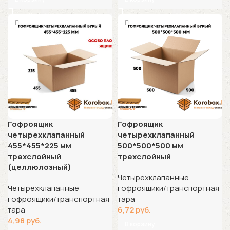
Гофроящик
Гофроящик
четырехклапанный
четырехклапанный
455*455*225 мм
500*500*500 мм
трехслойный
трехслойный
(целлюлозный)
Четырехклапанные
Четырехклапанные
гофроящики/транспортная
гофроящики/транспортная
тара
тара
6,72
руб.
4,98
руб.
В корзину