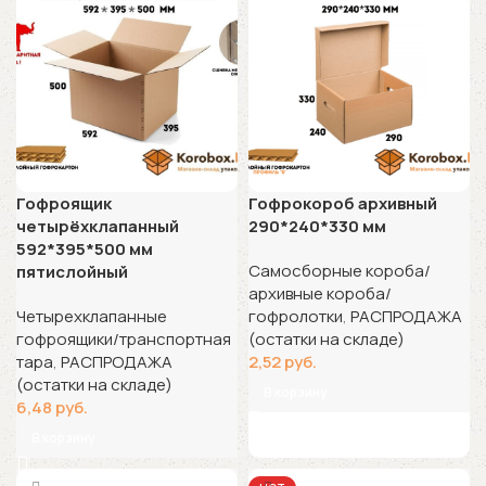
Гофроящик
Гофрокороб архивный
четырёхклапанный
290*240*330 мм
592*395*500 мм
Самосборные короба/
пятислойный
архивные короба/
Четырехклапанные
гофролотки
,
РАСПРОДАЖА
гофроящики/транспортная
(остатки на складе)
тара
,
РАСПРОДАЖА
2,52
руб.
(остатки на складе)
В корзину
6,48
руб.
В корзину